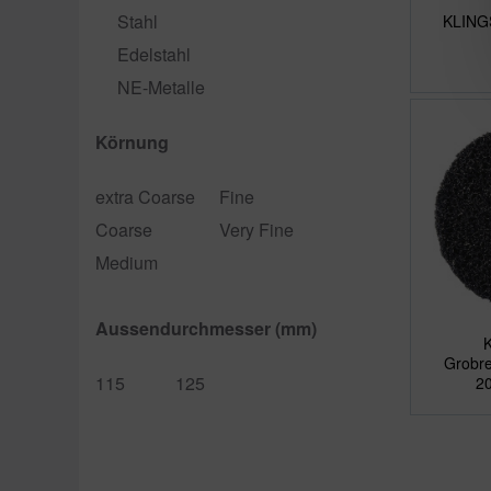
Stahl
KLING
Edelstahl
NE-Metalle
Körnung
extra Coarse
Fine
Coarse
Very Fine
Medium
Aussendurchmesser (mm)
Grobre
115
125
20