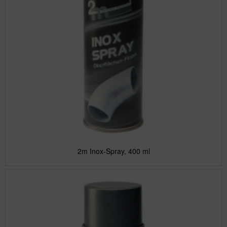
2m Inox-Spray, 400 ml