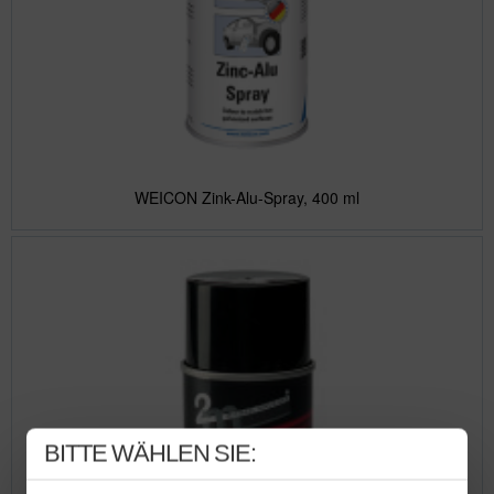
WEICON Zink-Alu-Spray, 400 ml
BITTE WÄHLEN SIE: