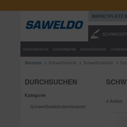
MARKTPLATZ 
SCHWEISST
Schweißbrenner
Schweißgeräte
Schweißzubehör
Zusatzwerk
Startseite
Schweißtechnik
Schweißzubehör
Sch
DURCHSUCHEN
SCHW
Kategorie
4 Artikel
Schweißelektrodentrockner