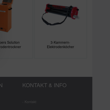
ers Solution
3-Kammern-
rodentrockner
Elektrodenköcher
N
KONTAKT & INFO
- Kontakt