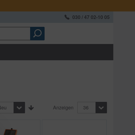
030 / 47 02-10 05
Neu
Anzeigen
36