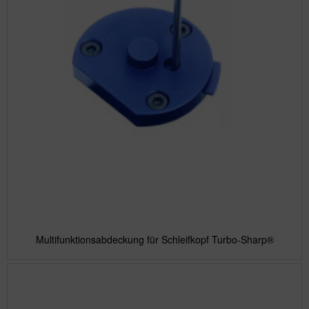
Multifunktionsabdeckung für Schleifkopf Turbo-Sharp®