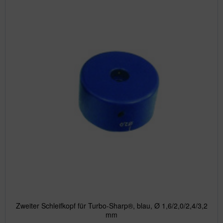
Zweiter Schleifkopf für Turbo-Sharp®, blau, Ø 1,6/2,0/2,4/3,2
mm