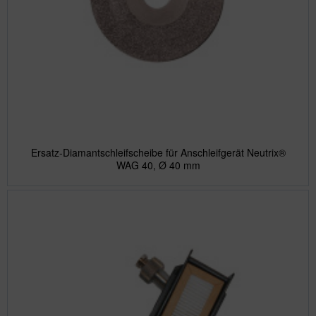
Ersatz-Diamantschleifscheibe für Anschleifgerät Neutrix®
WAG 40, Ø 40 mm