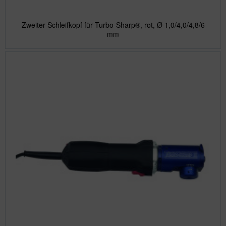
Zweiter Schleifkopf für Turbo-Sharp®, rot, Ø 1,0/4,0/4,8/6
mm