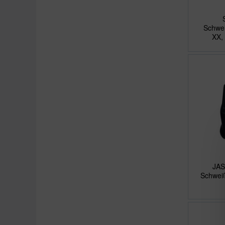
Schwe
XX,
JAS
Schwei