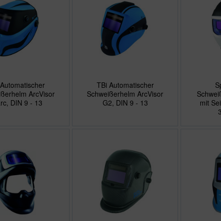
 Automatischer
TBi Automatischer
S
ßerhelm ArcVisor
Schweißerhelm ArcVisor
Schwei
rc, DIN 9 - 13
G2, DIN 9 - 13
mit Se