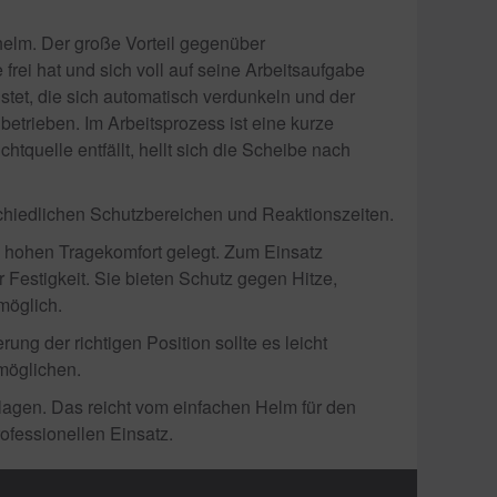
elm. Der große Vorteil gegenüber
rei hat und sich voll auf seine Arbeitsaufgabe
tet, die sich automatisch verdunkeln und der
betrieben. Im Arbeitsprozess ist eine kurze
htquelle entfällt, hellt sich die Scheibe nach
chiedlichen Schutzbereichen und Reaktionszeiten.
 hohen Tragekomfort gelegt. Zum Einsatz
 Festigkeit. Sie bieten Schutz gegen Hitze,
möglich.
ng der richtigen Position sollte es leicht
möglichen.
agen. Das reicht vom einfachen Helm für den
ofessionellen Einsatz.