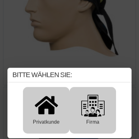
WELDAS® Arc Knight™ Kopfbedeckung, Design Bandana,
BITTE WÄHLEN SIE:
Baumwolle, schwarz
Privatkunde
Firma