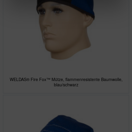
WELDAS® Fire Fox™ Mütze, flammenresistente Baumwolle,
blau/schwarz