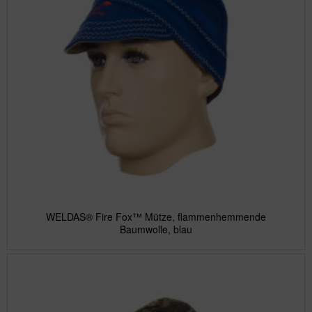
WELDAS® Fire Fox™ Mütze, flammenhemmende
Baumwolle, blau