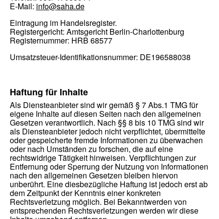
E-Mail:
info@saha.de
Eintragung im Handelsregister.
Registergericht: Amtsgericht Berlin-Charlottenburg
Registernummer: HRB 68577
Umsatzsteuer-Identifikationsnummer:
DE196588038
Haftung für Inhalte
Als Diensteanbieter sind wir gemäß § 7 Abs.1 TMG für
eigene Inhalte auf diesen Seiten nach den allgemeinen
Gesetzen verantwortlich. Nach §§ 8 bis 10 TMG sind wir
als Diensteanbieter jedoch nicht verpflichtet, übermittelte
oder gespeicherte fremde Informationen zu überwachen
oder nach Umständen zu forschen, die auf eine
rechtswidrige Tätigkeit hinweisen. Verpflichtungen zur
Entfernung oder Sperrung der Nutzung von Informationen
nach den allgemeinen Gesetzen bleiben hiervon
unberührt. Eine diesbezügliche Haftung ist jedoch erst ab
dem Zeitpunkt der Kenntnis einer konkreten
Rechtsverletzung möglich. Bei Bekanntwerden von
entsprechenden Rechtsverletzungen werden wir diese