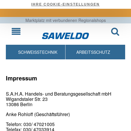
IHRE COOKIE-EINSTELLUNGEN
Marktplatz mit verbundenen Regionalshops
SCHWEISSTECHNIK
ARBEITSSCHUTZ
Impressum
S.A.H.A. Handels- und Beratungsgesellschaft mbH
Wigandstaler Str. 23
13086 Berlin
Anke Rohloff (Geschäftsführer)
Telefon:
030/ 47021005
Telefax: 030/ 47033914