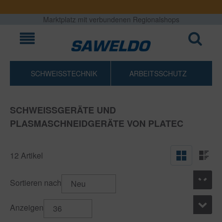
Marktplatz mit verbundenen Regionalshops
SCHWEISSTECHNIK
ARBEITSSCHUTZ
SCHWEISSGERÄTE UND P
LASMASCHNEIDGERÄTE VON PLATEC
12 Artikel
Sortieren nach
Neu
Anzeigen
36