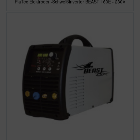
PlaTec Elektroden-Schweißinverter BEAST 160E - 230V