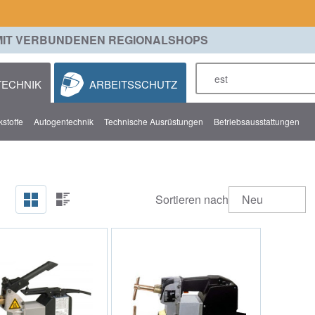
MIT VERBUNDENEN REGIONALSHOPS
ECHNIK
ARBEITSSCHUTZ
stoffe
Autogentechnik
Technische Ausrüstungen
Betriebsausstattungen
Sortieren nach
Neu