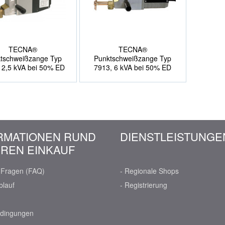
TECNA®
TECNA®
tschweißzange Typ
Punktschweißzange Typ
 2,5 kVA bei 50% ED
7913, 6 kVA bei 50% ED
RMATIONEN RUND
DIENSTLEISTUNGE
HREN EINKAUF
e Fragen (FAQ)
- Regionale Shops
blauf
- Registrierung
edingungen