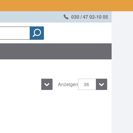
030 / 47 02-10 05
Anzeigen
36