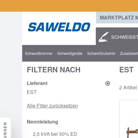
MARKTPLATZ 
SCHWEISST
Schweißbrenner
Schweißgeräte
Schweißzubehör
Zusatzwerk
FILTERN NACH
EST
Lieferant
2 Artikel
EST
Alle Filter zurücksetzen
Nennleistung
2,5 kVA bei 50% ED