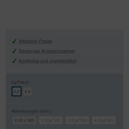
Attraktive Preise
Regionale Ansprechpartner
Kostenlos und unverbindlich
kg/Paket:
4,0
4,4
Abmessungen (mm):
2,00 x 300
2,50 x 350
3,20 x 350
4,00 x 350