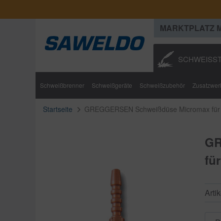
MARKTPLATZ 
SCHWEISST
Schweißbrenner
Schweißgeräte
Schweißzubehör
Zusatzwerk
Startseite
GREGGERSEN Schweißdüse Micromax für A
GR
fü
Arti