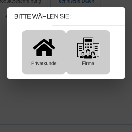
roduktbeschreibung
Technische Daten
BITTE WÄHLEN SIE:
Die Micromax Schweißdüse ist für Azetylen bestimmt.
Privatkunde
Firma