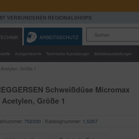
MIT VERBUNDENEN REGIONALSHOPS
ECHNIK
ARBEITSSCHUTZ
stoffe
Autogentechnik
Technische Ausrüstungen
Betriebsausstattungen
cetylen, Größe 1
EGGERSEN Schweißdüse Micromax
r Acetylen, Größe 1
kelnummer:
702330
Katalognummer:
1.5257