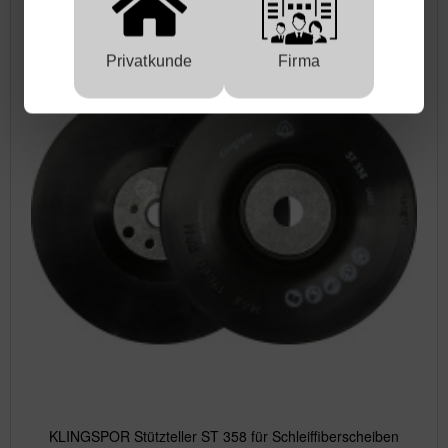
Privatkunde
Firma
KLINGSPOR Stützteller ST 358 für Schleiffiberscheiben