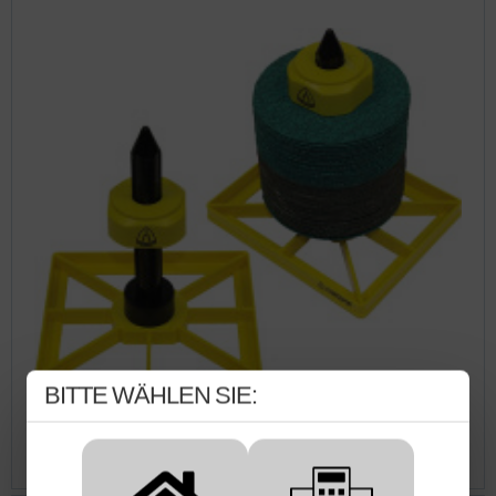
BITTE WÄHLEN SIE:
KLINGSPOR Fiberscheibenspender FS 555