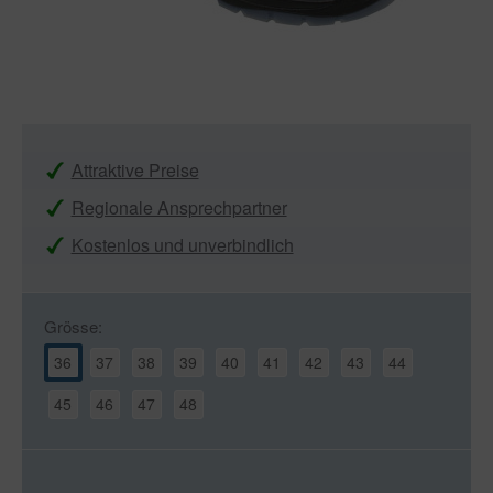
Attraktive Preise
Regionale Ansprechpartner
Kostenlos und unverbindlich
Grösse:
36
37
38
39
40
41
42
43
44
45
46
47
48