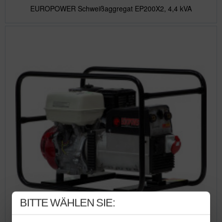
EUROPOWER Schweißaggregat EP200X2, 4,4 kVA
BITTE WÄHLEN SIE: