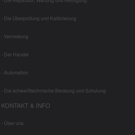
- Die Reparatur, Wartung und Reinigung
- Die Überprüfung und Kalibrierung
- Vermietung
- Der Handel
- Automation
- Die schweißtechnische Beratung und Schulung
KONTAKT & INFO
- Über uns